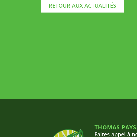
RETOUR AUX ACTUALITÉS
THOMAS PAYS
Faites appel à n