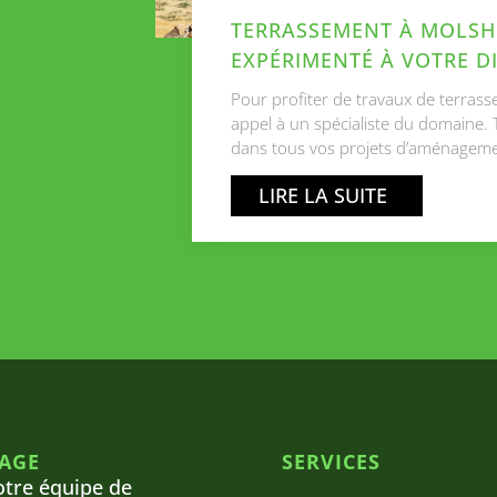
TERRASSEMENT À MOLSHE
EXPÉRIMENTÉ À VOTRE D
Pour profiter de travaux de terrasse
appel à un spécialiste du domain
dans tous vos projets d’aménageme
LIRE LA SUITE
AGE
SERVICES
otre équipe de