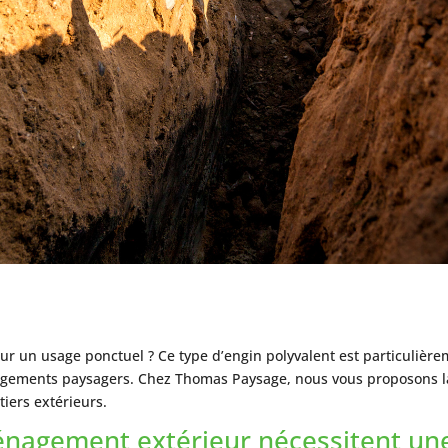
r un usage ponctuel ? Ce type d’engin polyvalent est particulière
agements paysagers. Chez Thomas Paysage, nous vous proposons 
iers extérieurs.
nagement extérieur nécessitent une