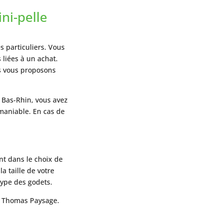
ni-pelle
 particuliers. Vous
 liées à un achat.
s vous proposons
 Bas-Rhin, vous avez
 maniable. En cas de
nt dans le choix de
a taille de votre
type des godets.
e Thomas Paysage.