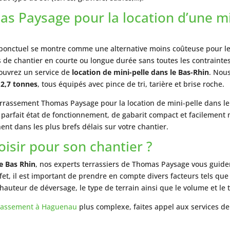
as Paysage pour la location d’une mi
ponctuel se montre comme une alternative moins coûteuse pour les
 de chantier en courte ou longue durée sans toutes les contraintes
ouvrez un service de
location de mini-pelle dans le Bas-Rhin
. Nou
 2,7 tonnes
, tous équipés avec pince de tri, tarière et brise roche.
errassement Thomas Paysage pour la location de mini-pelle dans le
n parfait état de fonctionnement, de gabarit compact et facilement
nt dans les plus brefs délais sur votre chantier.
oisir pour son chantier ?
le Bas Rhin
, nos experts terrassiers de Thomas Paysage vous guide
fet, il est important de prendre en compte divers facteurs tels que l
a hauteur de déversage, le type de terrain ainsi que le volume et le 
rassement à Haguenau
plus complexe, faites appel aux services d