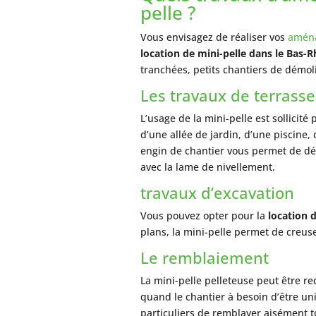
pelle ?
Vous envisagez de réaliser vos
aména
location de mini-pelle dans le Bas-R
tranchées, petits chantiers de démoli
Les travaux de terrass
L’usage de la mini-pelle est sollicit
d’une allée de jardin, d’une piscine
engin de chantier vous permet de dép
avec la lame de nivellement.
travaux d’excavation
Vous pouvez opter pour la
location 
plans, la mini-pelle permet de creuse
Le remblaiement
La mini-pelle pelleteuse peut être r
quand le chantier à besoin d’être un
particuliers de remblayer aisément tou