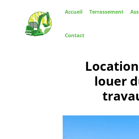
Accueil
Terrassement
Ass
Contact
Location
louer d
trava