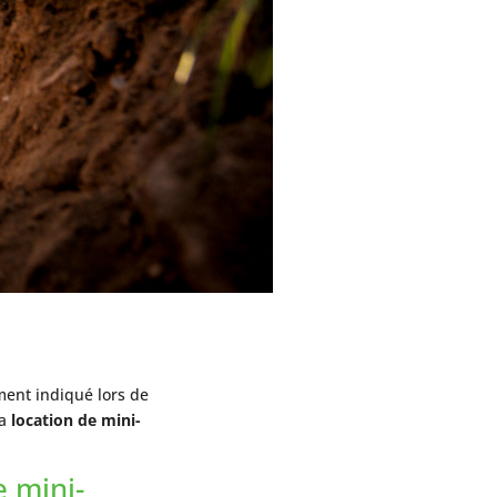
ment indiqué lors de
la
location de mini-
 mini-